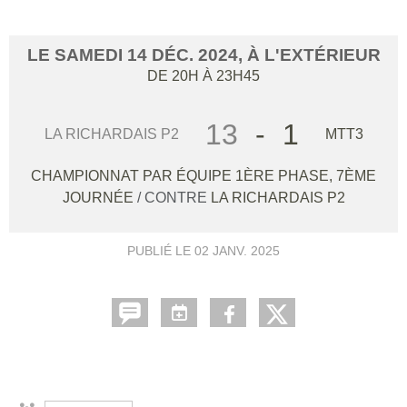
LE
SAMEDI
14
DÉC.
2024
, À L'EXTÉRIEUR
DE 20H À 23H45
13
-
1
LA RICHARDAIS P2
MTT3
CHAMPIONNAT PAR ÉQUIPE 1ÈRE PHASE, 7ÈME
JOURNÉE
/ CONTRE
LA RICHARDAIS P2
PUBLIÉ LE
02 JANV. 2025