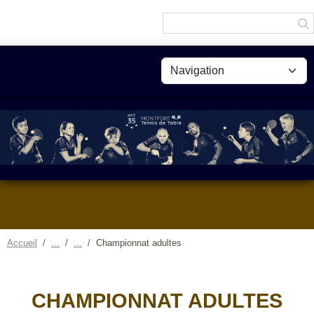
Panneau de gestion des cookies
Accueil
Championnat adultes
CHAMPIONNAT ADULTES