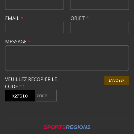
EMAIL
*
OBJET
*
MESSAGE
*
VEUILLEZ RECOPIER LE
ENVOYER
CODE
*
:
SPORTS
REGIONS