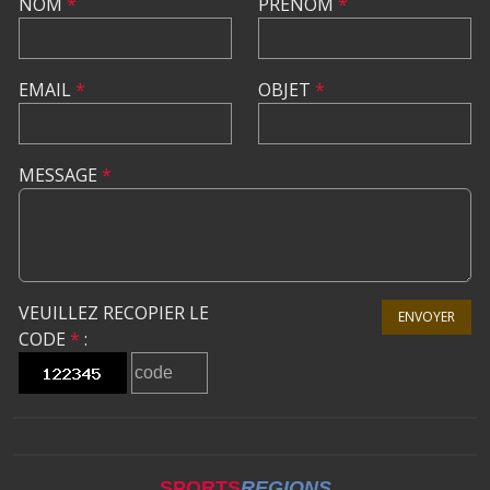
NOM
*
PRÉNOM
*
EMAIL
*
OBJET
*
MESSAGE
*
VEUILLEZ RECOPIER LE
ENVOYER
CODE
*
:
SPORTS
REGIONS