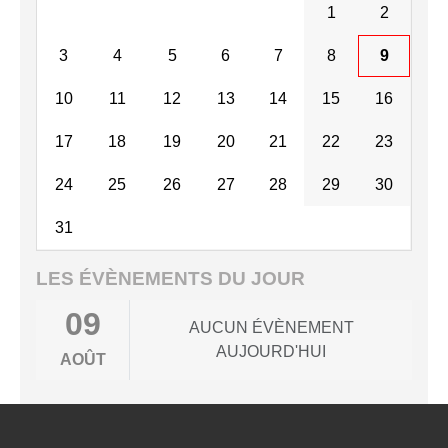
1
2
3
4
5
6
7
8
9
10
11
12
13
14
15
16
17
18
19
20
21
22
23
24
25
26
27
28
29
30
31
LES ÉVÈNEMENTS DU JOUR
09
AUCUN ÉVÈNEMENT
AUJOURD'HUI
AOÛT